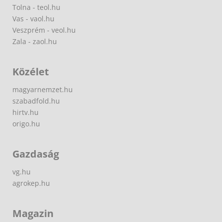
Tolna - teol.hu
Vas - vaol.hu
Veszprém - veol.hu
Zala - zaol.hu
Közélet
magyarnemzet.hu
szabadfold.hu
hirtv.hu
origo.hu
Gazdaság
vg.hu
agrokep.hu
Magazin