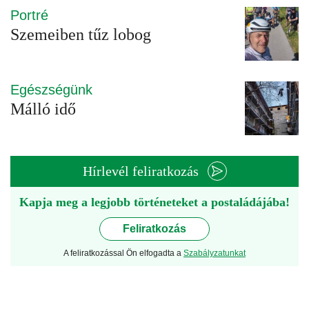
Portré
Szemeiben tűz lobog
Egészségünk
Málló idő
Hírlevél feliratkozás
Kapja meg a legjobb történeteket a postaládájába!
Feliratkozás
A feliratkozással Ön elfogadta a
Szabályzatunkat