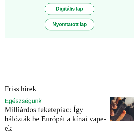
Digitális lap
Nyomtatott lap
Friss hírek
Egészségünk
Milliárdos feketepiac: Így
hálózták be Európát a kínai vape-
ek