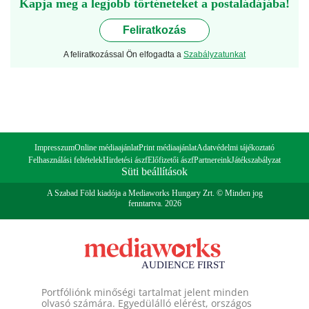
Kapja meg a legjobb történeteket a postaládájába!
Feliratkozás
A feliratkozással Ön elfogadta a
Szabályzatunkat
Impresszum
Online médiaajánlat
Print médiaajánlat
Adatvédelmi tájékoztató
Felhasználási feltételek
Hirdetési ászf
Előfizetői ászf
Partnereink
Játékszabályzat
Süti beállítások
A Szabad Föld kiadója a Mediaworks Hungary Zrt. © Minden jog
fenntartva. 2026
Portfóliónk minőségi tartalmat jelent minden
olvasó számára. Egyedülálló elérést, országos