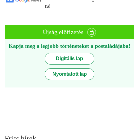
is!
Újság előfizetés
Kapja meg a legjobb történeteket a postaládájába!
Digitális lap
Nyomtatott lap
Friss hírek