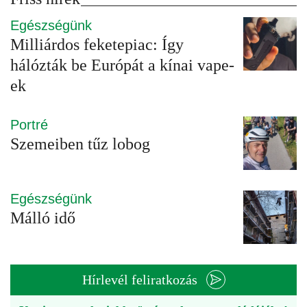
Egészségünk
Milliárdos feketepiac: Így
hálózták be Európát a kínai vape-
ek
Portré
Szemeiben tűz lobog
Egészségünk
Málló idő
Hírlevél feliratkozás