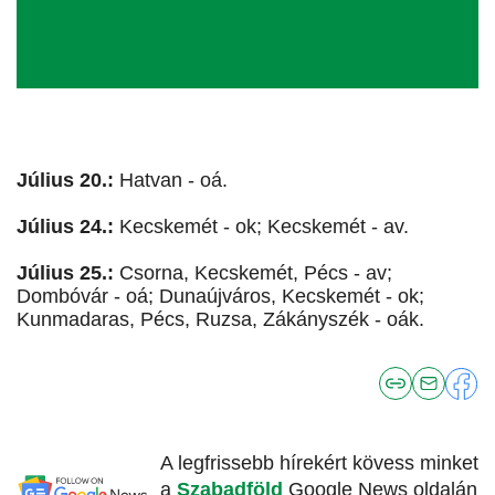
Július 20.:
Hatvan - oá.
Július 24.:
Kecskemét - ok; Kecskemét - av.
Július 25.:
Csorna, Kecskemét, Pécs - av;
Dombóvár - oá; Dunaújváros, Kecskemét - ok;
Kunmadaras, Pécs, Ruzsa, Zákányszék - oák.
A legfrissebb hírekért kövess minket
a
Szabadföld
Google News oldalán