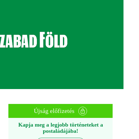
Újság előfizetés
Kapja meg a legjobb történeteket a
postaládájába!