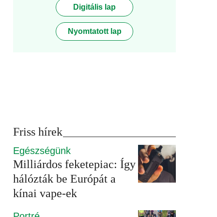
Digitális lap
Nyomtatott lap
Friss hírek
Egészségünk
Milliárdos feketepiac: Így
hálózták be Európát a
kínai vape-ek
Portré