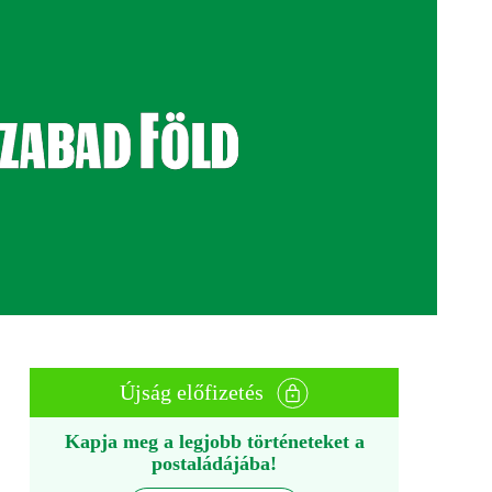
Újság előfizetés
Kapja meg a legjobb történeteket a
postaládájába!