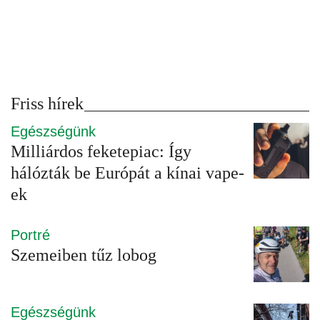
Friss hírek
Egészségünk
Milliárdos feketepiac: Így
hálózták be Európát a kínai vape-
ek
Portré
Szemeiben tűz lobog
Egészségünk