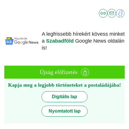
A legfrissebb hírekért kövess minket
a
Szabadföld
Google News oldalán
is!
Újság előfizetés
Kapja meg a legjobb történeteket a postaládájába!
Digitális lap
Nyomtatott lap