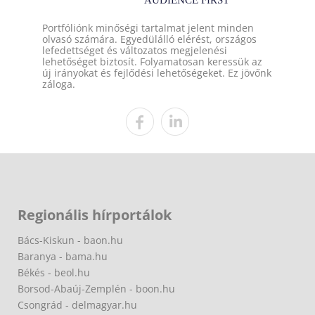
Portfóliónk minőségi tartalmat jelent minden
olvasó számára. Egyedülálló elérést, országos
lefedettséget és változatos megjelenési
lehetőséget biztosít. Folyamatosan keressük az
új irányokat és fejlődési lehetőségeket. Ez jövőnk
záloga.
Regionális hírportálok
Bács-Kiskun - baon.hu
Baranya - bama.hu
Békés - beol.hu
Borsod-Abaúj-Zemplén - boon.hu
Csongrád - delmagyar.hu