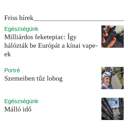
Friss hírek
Egészségünk
Milliárdos feketepiac: Így
hálózták be Európát a kínai vape-
ek
Portré
Szemeiben tűz lobog
Egészségünk
Málló idő