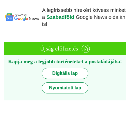
A legfrissebb hírekért kövess minket
a
Szabadföld
Google News oldalán
is!
Újság előfizetés
Kapja meg a legjobb történeteket a postaládájába!
Digitális lap
Nyomtatott lap