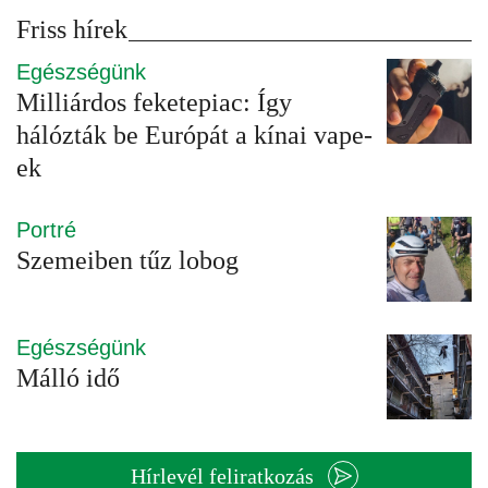
Friss hírek
Egészségünk
Milliárdos feketepiac: Így
hálózták be Európát a kínai vape-
ek
Portré
Szemeiben tűz lobog
Egészségünk
Málló idő
Hírlevél feliratkozás