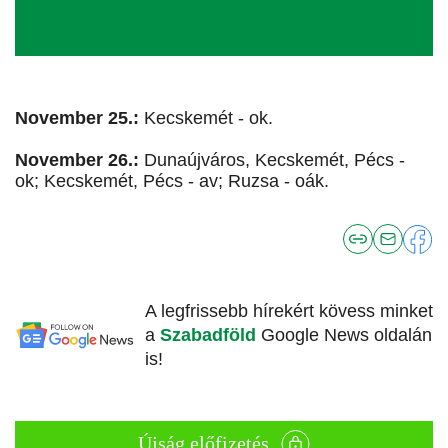
November 25.:
Kecskemét - ok.
November 26.:
Dunaújváros, Kecskemét, Pécs -
ok; Kecskemét, Pécs - av; Ruzsa - oák.
A legfrissebb hírekért kövess minket
a
Szabadföld
Google News oldalán
is!
Újság előfizetés