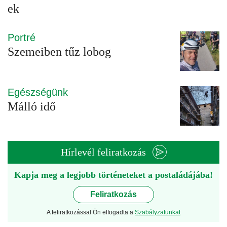
ek
Portré
Szemeiben tűz lobog
Egészségünk
Málló idő
Hírlevél feliratkozás
Kapja meg a legjobb történeteket a postaládájába!
Feliratkozás
A feliratkozással Ön elfogadta a
Szabályzatunkat