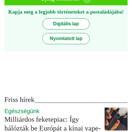
Kapja meg a legjobb történeteket a postaládájába!
Digitális lap
Nyomtatott lap
Friss hírek
Egészségünk
Milliárdos feketepiac: Így
hálózták be Európát a kínai vape-