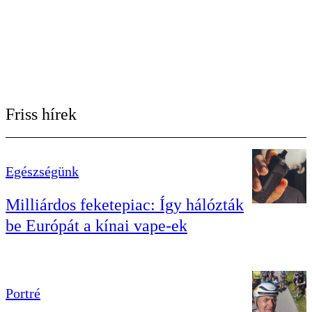
Friss hírek
Egészségünk
Milliárdos feketepiac: Így hálózták
be Európát a kínai vape-ek
Portré