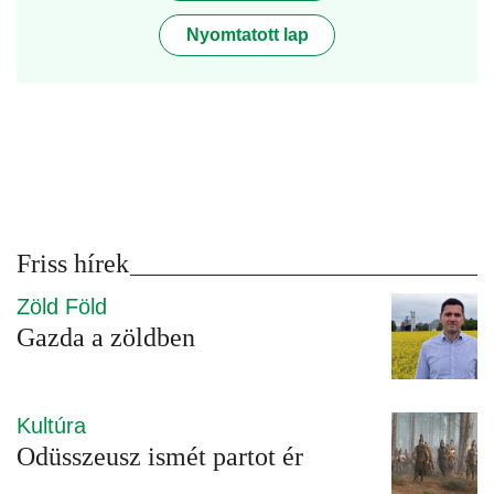
Nyomtatott lap
Friss hírek
Zöld Föld
Gazda a zöldben
Kultúra
Odüsszeusz ismét partot ér