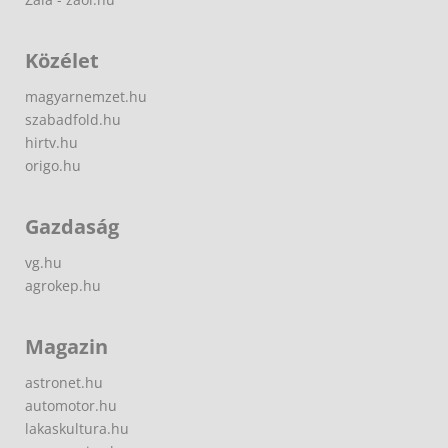
Közélet
magyarnemzet.hu
szabadfold.hu
hirtv.hu
origo.hu
Gazdaság
vg.hu
agrokep.hu
Magazin
astronet.hu
automotor.hu
lakaskultura.hu