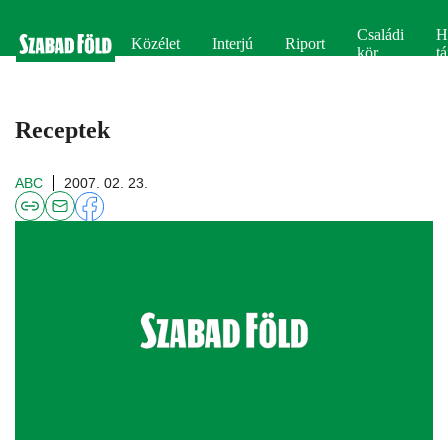
Családi
H
Közélet
Interjú
Riport
kör
tá
Receptek
ABC
2007. 02. 23.