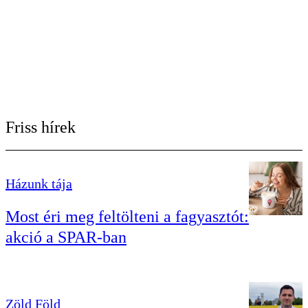
Friss hírek
Házunk tája
Most éri meg feltölteni a fagyasztót:
akció a SPAR-ban
Zöld Föld