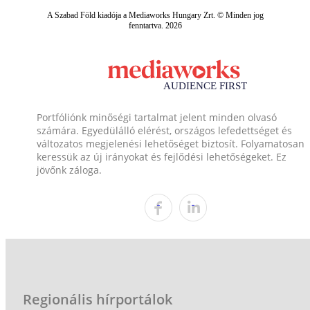
A Szabad Föld kiadója a Mediaworks Hungary Zrt. © Minden jog
fenntartva. 2026
Portfóliónk minőségi tartalmat jelent minden olvasó
számára. Egyedülálló elérést, országos lefedettséget és
változatos megjelenési lehetőséget biztosít. Folyamatosan
keressük az új irányokat és fejlődési lehetőségeket. Ez
jövőnk záloga.
Regionális hírportálok