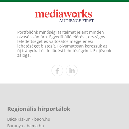
Portfóliónk minőségi tartalmat jelent minden
olvasó számára. Egyedülálló elérést, országos
lefedettséget és változatos megjelenési
lehetőséget biztosít. Folyamatosan keressük az
új irányokat és fejlődési lehetőségeket. Ez jövőnk
záloga.
Regionális hírportálok
Bács-Kiskun - baon.hu
Baranya - bama.hu