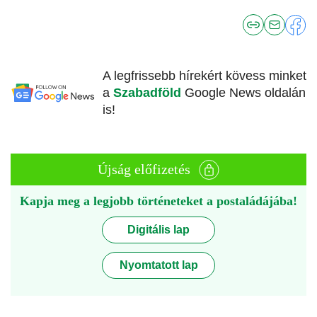
A legfrissebb hírekért kövess minket
a
Szabadföld
Google News oldalán
is!
Újság előfizetés
Kapja meg a legjobb történeteket a postaládájába!
Digitális lap
Nyomtatott lap