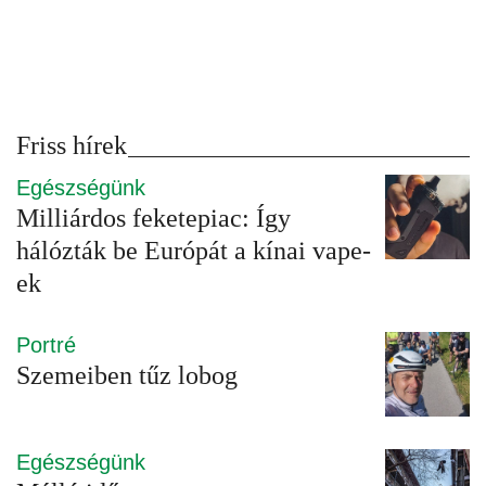
Friss hírek
Egészségünk
Milliárdos feketepiac: Így
hálózták be Európát a kínai vape-
ek
Portré
Szemeiben tűz lobog
Egészségünk