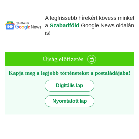
A legfrissebb hírekért kövess minket
a
Szabadföld
Google News oldalán
is!
Újság előfizetés
Kapja meg a legjobb történeteket a postaládájába!
Digitális lap
Nyomtatott lap