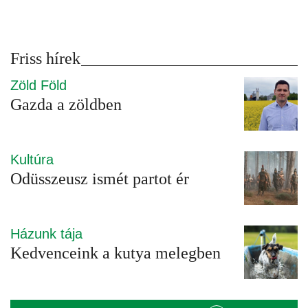
Friss hírek
Zöld Föld
Gazda a zöldben
Kultúra
Odüsszeusz ismét partot ér
Házunk tája
Kedvenceink a kutya melegben