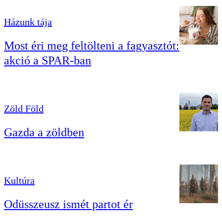
Házunk tája
Most éri meg feltölteni a fagyasztót:
akció a SPAR-ban
Zöld Föld
Gazda a zöldben
Kultúra
Odüsszeusz ismét partot ér