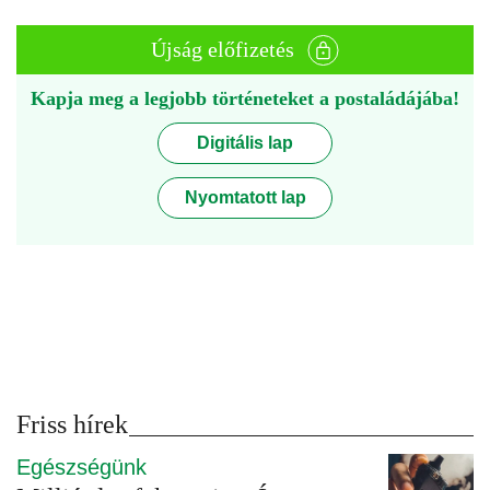
Újság előfizetés
Kapja meg a legjobb történeteket a postaládájába!
Digitális lap
Nyomtatott lap
Friss hírek
Egészségünk