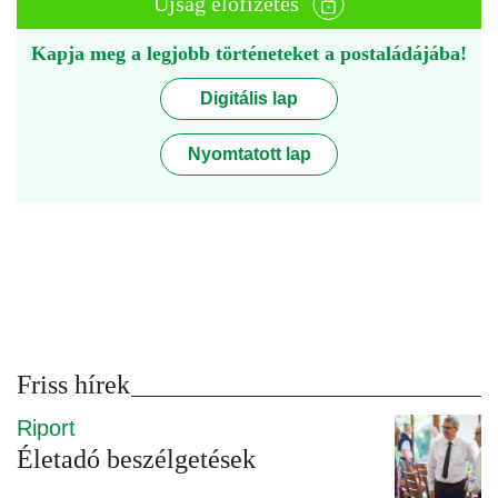
Újság előfizetés
Kapja meg a legjobb történeteket a postaládájába!
Digitális lap
Nyomtatott lap
Friss hírek
Riport
Életadó beszélgetések