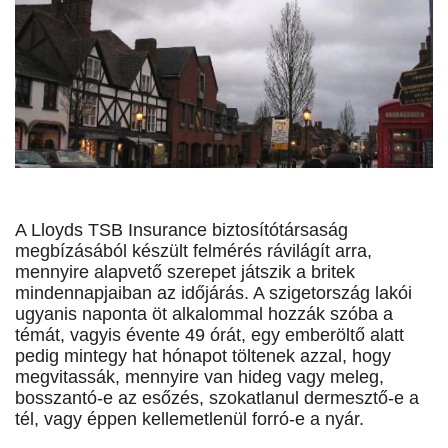
A Lloyds TSB Insurance biztosítótársaság
megbízásából készült felmérés rávilágít arra,
mennyire alapvető szerepet játszik a britek
mindennapjaiban az időjárás. A szigetország lakói
ugyanis naponta öt alkalommal hozzák szóba a
témát, vagyis évente 49 órát, egy emberöltő alatt
pedig mintegy hat hónapot töltenek azzal, hogy
megvitassák, mennyire van hideg vagy meleg,
bosszantó-e az esőzés, szokatlanul dermesztő-e a
tél, vagy éppen kellemetlenül forró-e a nyár.