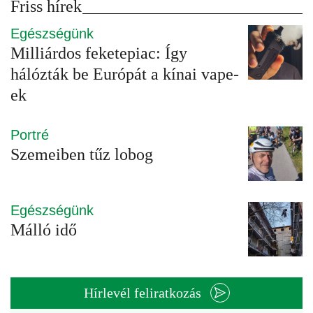
Friss hírek
Egészségünk
Milliárdos feketepiac: Így
hálózták be Európát a kínai vape-
ek
Portré
Szemeiben tűz lobog
Egészségünk
Málló idő
Hírlevél feliratkozás