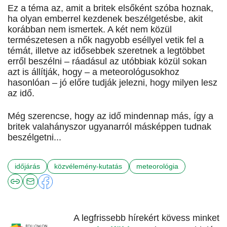
Ez a téma az, amit a britek elsőként szóba hoznak,
ha olyan emberrel kezdenek beszélgetésbe, akit
korábban nem ismertek. A két nem közül
természetesen a nők nagyobb eséllyel vetik fel a
témát, illetve az idősebbek szeretnek a legtöbbet
erről beszélni – ráadásul az utóbbiak közül sokan
azt is állítják, hogy – a meteorológusokhoz
hasonlóan – jó előre tudják jelezni, hogy milyen lesz
az idő.
Még szerencse, hogy az idő mindennap más, így a
britek valahányszor ugyanarról másképpen tudnak
beszélgetni...
időjárás
közvélemény-kutatás
meteorológia
A legfrissebb hírekért kövess minket