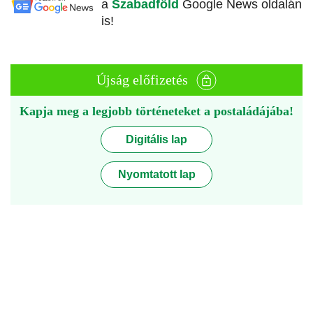
a
Szabadföld
Google News oldalán
is!
Újság előfizetés
Kapja meg a legjobb történeteket a postaládájába!
Digitális lap
Nyomtatott lap