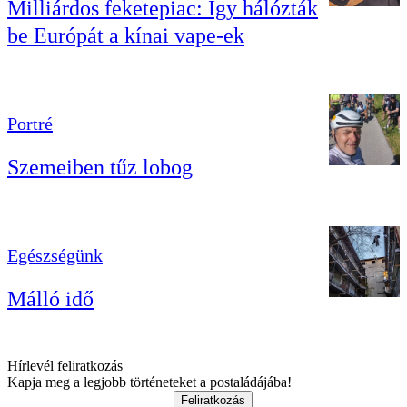
Milliárdos feketepiac: Így hálózták
be Európát a kínai vape-ek
Portré
Szemeiben tűz lobog
Egészségünk
Málló idő
Hírlevél feliratkozás
Kapja meg a legjobb történeteket a postaládájába!
Feliratkozás