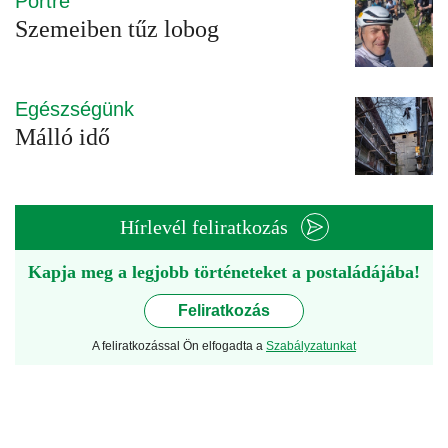
Portré
Szemeiben tűz lobog
Egészségünk
Málló idő
Hírlevél feliratkozás
Kapja meg a legjobb történeteket a postaládájába!
Feliratkozás
A feliratkozással Ön elfogadta a
Szabályzatunkat