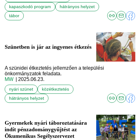
kapaszkodó program
hátrányos helyzet
tábor
Szünetben is jár az ingyenes étkezés
A szünidei étkeztetés jellemzően a települési
önkormányzatok feladata.
MW
| 2025.06.23.
nyári szünet
közétkeztetés
hátrányos helyzet
Gyermekek nyári táboroztatására
indít pénzadománygyűjtést az
Ökumenikus Segélyszervezet