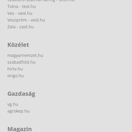
Tolna - teol.hu
Vas - vaol.hu
Veszprém - veol.hu
Zala - zaol.hu
Közélet
magyarnemzet.hu
szabadfold.hu
hirtv.hu
origo.hu
Gazdaság
vg.hu
agrokep.hu
Magazin