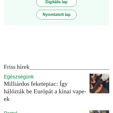
Digitális lap
Nyomtatott lap
Friss hírek
Egészségünk
Milliárdos feketepiac: Így
hálózták be Európát a kínai vape-
ek