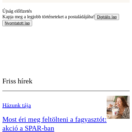
Újság előfizetés
Kapja meg a legjobb történeteket a postaládájába!
Digitális lap
Nyomtatott lap
Friss hírek
Házunk tája
Most éri meg feltölteni a fagyasztót:
akció a SPAR-ban