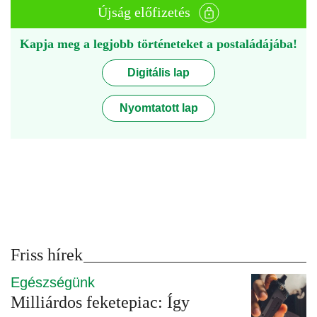
Újság előfizetés
Kapja meg a legjobb történeteket a postaládájába!
Digitális lap
Nyomtatott lap
Friss hírek
Egészségünk
Milliárdos feketepiac: Így