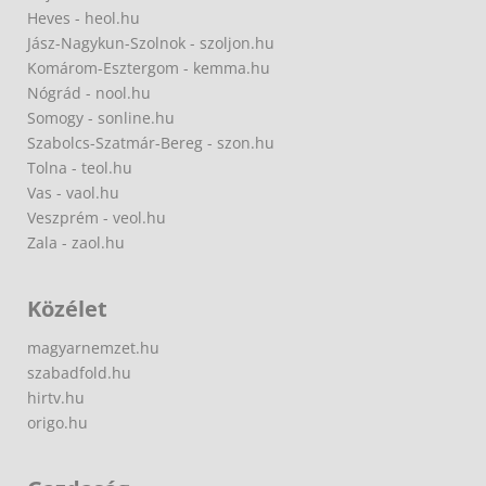
Heves - heol.hu
Jász-Nagykun-Szolnok - szoljon.hu
Komárom-Esztergom - kemma.hu
Nógrád - nool.hu
Somogy - sonline.hu
Szabolcs-Szatmár-Bereg - szon.hu
Tolna - teol.hu
Vas - vaol.hu
Veszprém - veol.hu
Zala - zaol.hu
Közélet
magyarnemzet.hu
szabadfold.hu
hirtv.hu
origo.hu