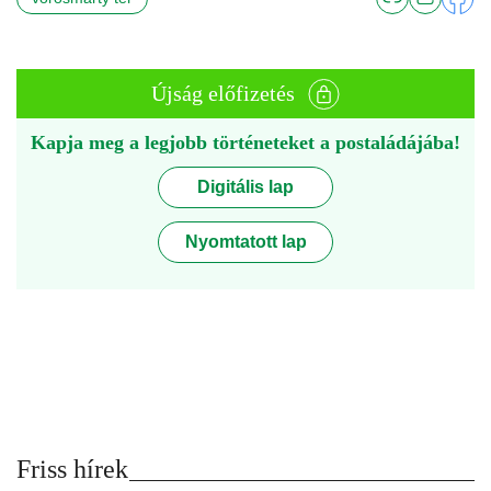
Újság előfizetés
Kapja meg a legjobb történeteket a postaládájába!
Digitális lap
Nyomtatott lap
Friss hírek