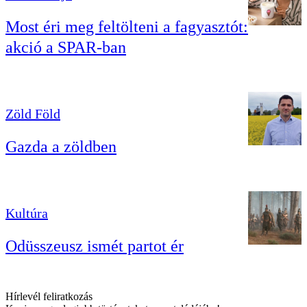
Most éri meg feltölteni a fagyasztót:
akció a SPAR-ban
Zöld Föld
Gazda a zöldben
Kultúra
Odüsszeusz ismét partot ér
Hírlevél feliratkozás