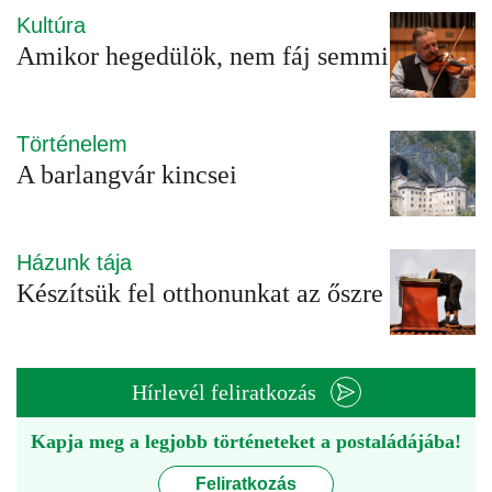
Kultúra
Amikor hegedülök, nem fáj semmi
Történelem
A barlangvár kincsei
Házunk tája
Készítsük fel otthonunkat az őszre
Hírlevél feliratkozás
Kapja meg a legjobb történeteket a postaládájába!
Feliratkozás