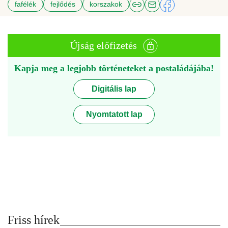
fafélék
fejlődés
korszakok
Újság előfizetés
Kapja meg a legjobb történeteket a postaládájába!
Digitális lap
Nyomtatott lap
Friss hírek