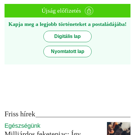
Újság előfizetés
Kapja meg a legjobb történeteket a postaládájába!
Digitális lap
Nyomtatott lap
Friss hírek
Egészségünk
Milliárdos feketepiac: Így