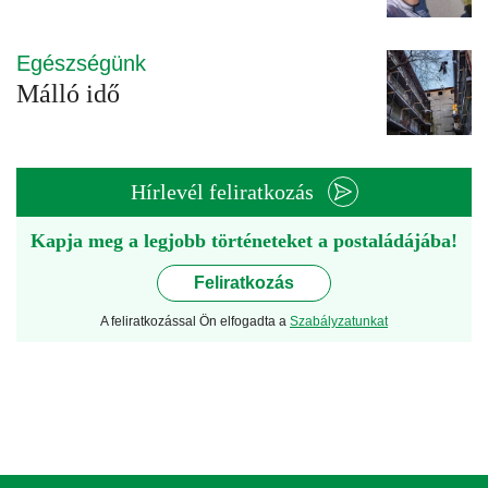
Egészségünk
Málló idő
Hírlevél feliratkozás
Kapja meg a legjobb történeteket a postaládájába!
Feliratkozás
A feliratkozással Ön elfogadta a
Szabályzatunkat