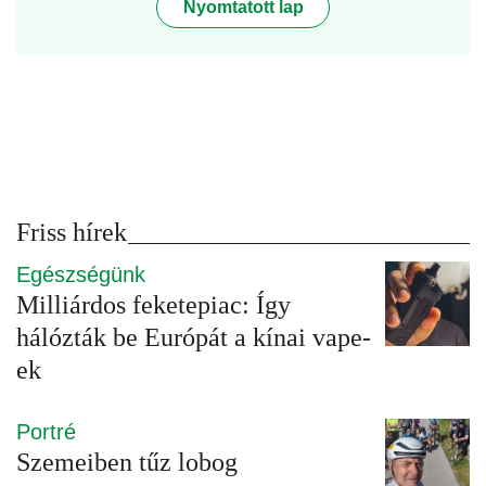
Nyomtatott lap
Friss hírek
Egészségünk
Milliárdos feketepiac: Így
hálózták be Európát a kínai vape-
ek
Portré
Szemeiben tűz lobog