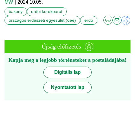
MW
| 2024.10.05.
bakony
erdei kerékpárút
országos erdészeti egyesület (oee)
erdő
Újság előfizetés
Kapja meg a legjobb történeteket a postaládájába!
Digitális lap
Nyomtatott lap