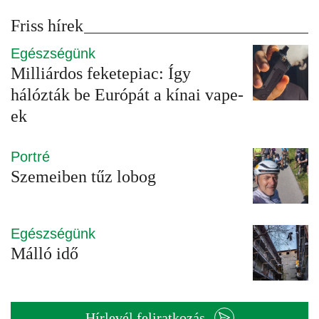
Friss hírek
Egészségünk
Milliárdos feketepiac: Így
hálózták be Európát a kínai vape-
ek
Portré
Szemeiben tűz lobog
Egészségünk
Málló idő
Hírlevél feliratkozás