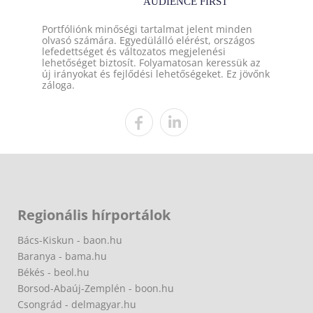
Portfóliónk minőségi tartalmat jelent minden
olvasó számára. Egyedülálló elérést, országos
lefedettséget és változatos megjelenési
lehetőséget biztosít. Folyamatosan keressük az
új irányokat és fejlődési lehetőségeket. Ez jövőnk
záloga.
Regionális hírportálok
Bács-Kiskun - baon.hu
Baranya - bama.hu
Békés - beol.hu
Borsod-Abaúj-Zemplén - boon.hu
Csongrád - delmagyar.hu