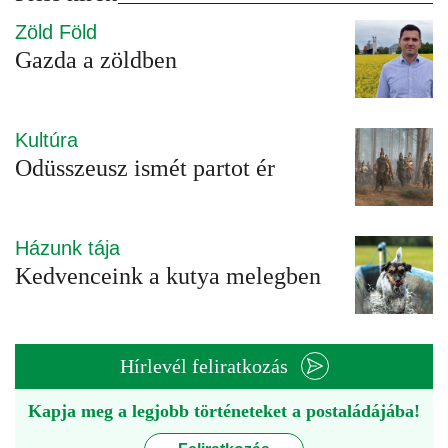
Zöld Föld
Gazda a zöldben
Kultúra
Odüsszeusz ismét partot ér
Házunk tája
Kedvenceink a kutya melegben
Hírlevél feliratkozás
Kapja meg a legjobb történeteket a postaládájába!