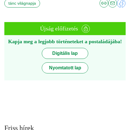
tánc világnapja
Újság előfizetés
Kapja meg a legjobb történeteket a postaládájába!
Digitális lap
Nyomtatott lap
Friss hírek