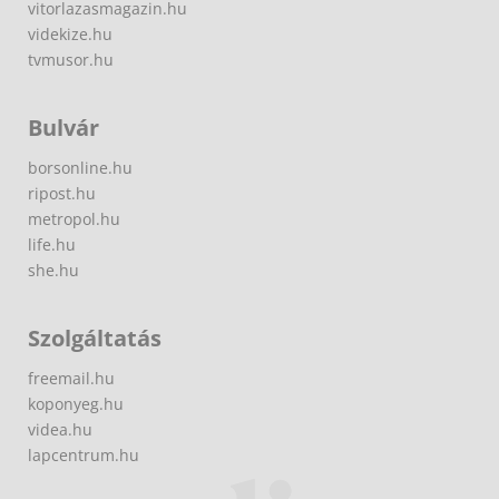
vitorlazasmagazin.hu
videkize.hu
tvmusor.hu
Bulvár
borsonline.hu
ripost.hu
metropol.hu
life.hu
she.hu
Szolgáltatás
freemail.hu
koponyeg.hu
videa.hu
lapcentrum.hu