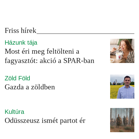
Friss hírek
Házunk tája
Most éri meg feltölteni a
fagyasztót: akció a SPAR-ban
Zöld Föld
Gazda a zöldben
Kultúra
Odüsszeusz ismét partot ér