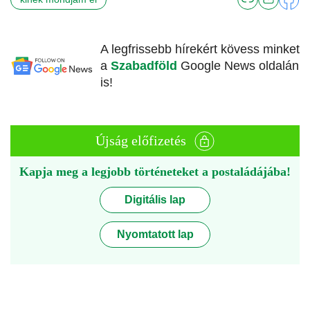
A legfrissebb hírekért kövess minket
a
Szabadföld
Google News oldalán
is!
Újság előfizetés
Kapja meg a legjobb történeteket a postaládájába!
Digitális lap
Nyomtatott lap