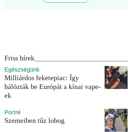
Friss hírek
Egészségünk
Milliárdos feketepiac: Így
hálózták be Európát a kínai vape-
ek
Portré
Szemeiben tűz lobog