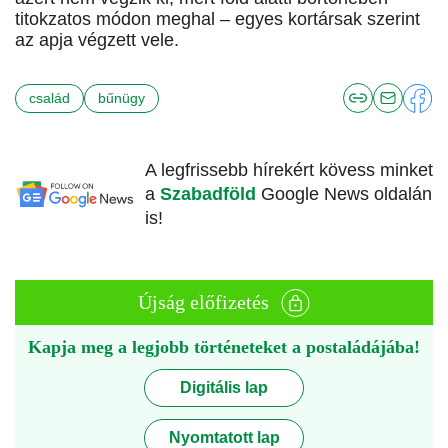
titokzatos módon meghal – egyes kortársak szerint
az apja végzett vele.
család
bűnügy
A legfrissebb hírekért kövess minket
a
Szabadföld
Google News oldalán
is!
Újság előfizetés
Kapja meg a legjobb történeteket a postaládájába!
Digitális lap
Nyomtatott lap