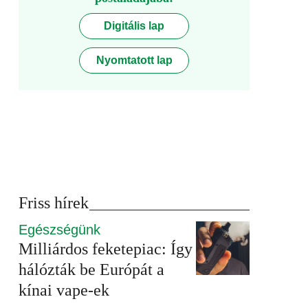
Digitális lap
Nyomtatott lap
Friss hírek
Egészségünk
Milliárdos feketepiac: Így
hálózták be Európát a
kínai vape-ek