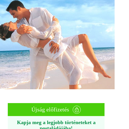
Újság előfizetés
Kapja meg a legjobb történeteket a
postaládájába!