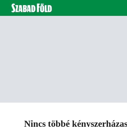
Nincs többé kényszerházas