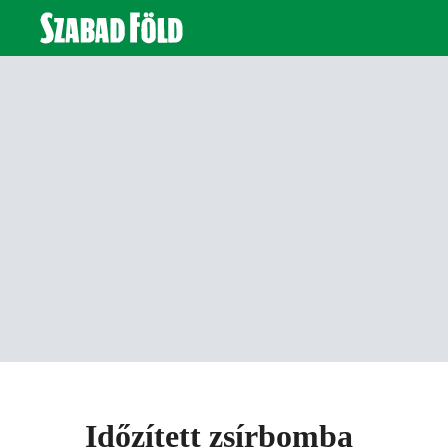
Időzített zsírbomba