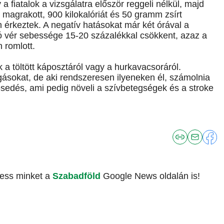
a fiatalok a vizsgálatra először reggeli nélkül, majd
l magrakott, 900 kilokalóriát és 50 gramm zsírt
érkeztek. A negatív hatásokat már két órával a
ló vér sebessége 15-20 százalékkal csökkent, azaz a
 romlott.
 töltött káposztáról vagy a hurkavacsoráról.
ásokat, de aki rendszeresen ilyeneken él, számolnia
esedés, ami pedig növeli a szívbetegségek és a stroke
vess minket a
Szabadföld
Google News oldalán is!