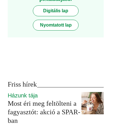
Digitális lap
Nyomtatott lap
Friss hírek
Házunk tája
Most éri meg feltölteni a
fagyasztót: akció a SPAR-
ban