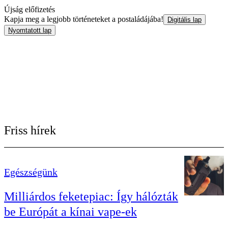
Újság előfizetés
Kapja meg a legjobb történeteket a postaládájába!
Digitális lap
Nyomtatott lap
Friss hírek
Egészségünk
Milliárdos feketepiac: Így hálózták
be Európát a kínai vape-ek