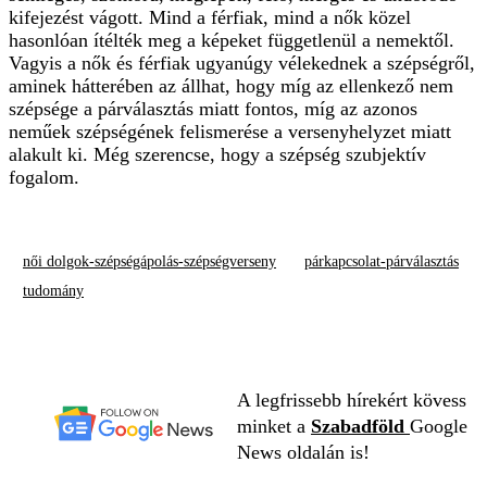
kifejezést vágott. Mind a férfiak, mind a nők közel
hasonlóan ítélték meg a képeket függetlenül a nemektől.
Vagyis a nők és férfiak ugyanúgy vélekednek a szépségről,
aminek hátterében az állhat, hogy míg az ellenkező nem
szépsége a párválasztás miatt fontos, míg az azonos
neműek szépségének felismerése a versenyhelyzet miatt
alakult ki. Még szerencse, hogy a szépség szubjektív
fogalom.
női dolgok-szépségápolás-szépségverseny
párkapcsolat-párválasztás
tudomány
A legfrissebb hírekért kövess
minket a
Szabadföld
Google
News oldalán is!