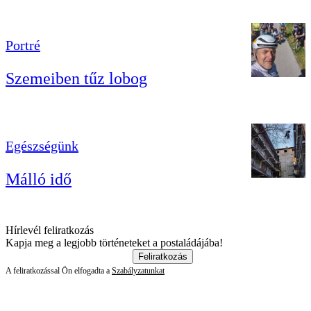
Portré
Szemeiben tűz lobog
Egészségünk
Málló idő
Hírlevél feliratkozás
Kapja meg a legjobb történeteket a postaládájába!
Feliratkozás
A feliratkozással Ön elfogadta a
Szabályzatunkat