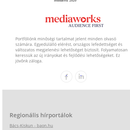
fenntartva. 2026
Portfóliónk minőségi tartalmat jelent minden olvasó
számára. Egyedülálló elérést, országos lefedettséget és
változatos megjelenési lehetőséget biztosít. Folyamatosan
keressük az új irányokat és fejlődési lehetőségeket. Ez
jövőnk záloga.
Regionális hírportálok
Bács-Kiskun - baon.hu