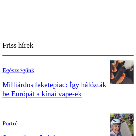
Friss hírek
Egészségünk
Milliárdos feketepiac: Így hálózták
be Európát a kínai vape-ek
Portré