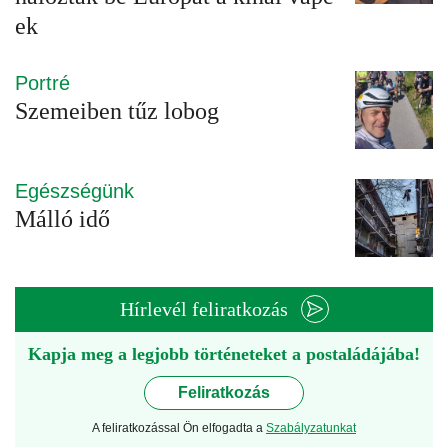
ek
Portré
Szemeiben tűz lobog
Egészségünk
Málló idő
Hírlevél feliratkozás
Kapja meg a legjobb történeteket a postaládájába!
Feliratkozás
A feliratkozással Ön elfogadta a
Szabályzatunkat