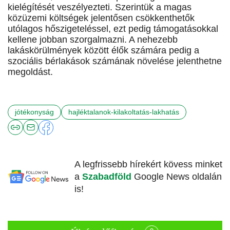
kielégítését veszélyezteti. Szerintük a magas
közüzemi költségek jelentősen csökkenthetők
utólagos hőszigeteléssel, ezt pedig támogatásokkal
kellene jobban szorgalmazni. A nehezebb
lakáskörülmények között élők számára pedig a
szociális bérlakások számának növelése jelenthetne
megoldást.
jótékonyság
hajléktalanok-kilakoltatás-lakhatás
A legfrissebb hírekért kövess minket
a
Szabadföld
Google News oldalán
is!