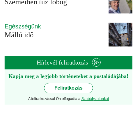
Szemeiben tűz lobog
Egészségünk
Málló idő
Hírlevél feliratkozás
Kapja meg a legjobb történeteket a postaládájába!
Feliratkozás
A feliratkozással Ön elfogadta a
Szabályzatunkat