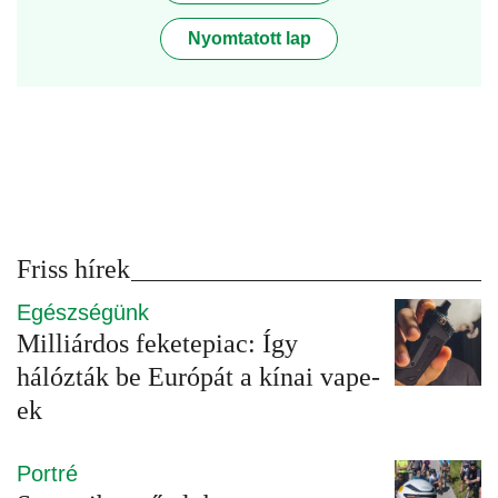
Nyomtatott lap
Friss hírek
Egészségünk
Milliárdos feketepiac: Így
hálózták be Európát a kínai vape-
ek
Portré