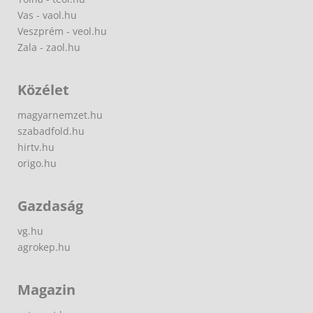
Vas - vaol.hu
Veszprém - veol.hu
Zala - zaol.hu
Közélet
magyarnemzet.hu
szabadfold.hu
hirtv.hu
origo.hu
Gazdaság
vg.hu
agrokep.hu
Magazin