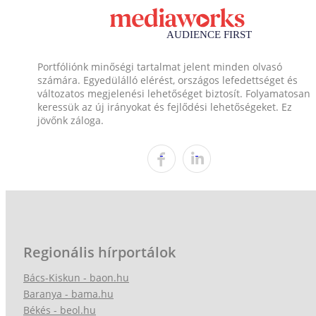
Portfóliónk minőségi tartalmat jelent minden olvasó
számára. Egyedülálló elérést, országos lefedettséget és
változatos megjelenési lehetőséget biztosít. Folyamatosan
keressük az új irányokat és fejlődési lehetőségeket. Ez
jövőnk záloga.
Regionális hírportálok
Bács-Kiskun - baon.hu
Baranya - bama.hu
Békés - beol.hu