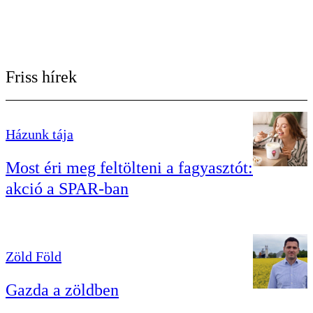
Friss hírek
Házunk tája
Most éri meg feltölteni a fagyasztót:
akció a SPAR-ban
Zöld Föld
Gazda a zöldben