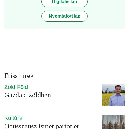
Digitális lap
Nyomtatott lap
Friss hírek
Zöld Föld
Gazda a zöldben
Kultúra
Odüsszeusz ismét partot ér