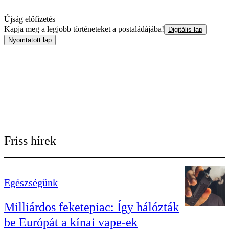
Újság előfizetés
Kapja meg a legjobb történeteket a postaládájába!
Digitális lap
Nyomtatott lap
Friss hírek
Egészségünk
Milliárdos feketepiac: Így hálózták
be Európát a kínai vape-ek