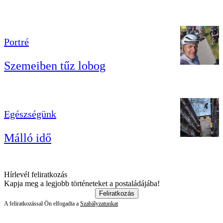
Portré
Szemeiben tűz lobog
Egészségünk
Málló idő
Hírlevél feliratkozás
Kapja meg a legjobb történeteket a postaládájába!
Feliratkozás
A feliratkozással Ön elfogadta a
Szabályzatunkat