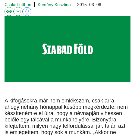
Család-otthon
Kemény Krisztina
2015. 03. 08.
A kifogásokra már nem emlékszem, csak arra,
ahogy néhány hónappal később megkérdezte: nem
készíteném-e el újra, hogy a névnapján vihessen
belőle egy tálcával a munkahelyére. Bizonyára
kifejtettem, milyen nagy felfordulással jár, talán azt
is emlegettem, hogy sok a munkám. „Akkor ne