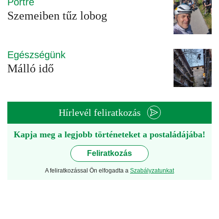
Portré
Szemeiben tűz lobog
Egészségünk
Málló idő
Hírlevél feliratkozás
Kapja meg a legjobb történeteket a postaládájába!
Feliratkozás
A feliratkozással Ön elfogadta a
Szabályzatunkat