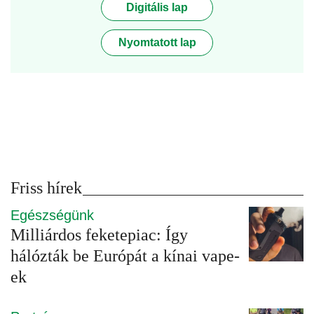
Digitális lap
Nyomtatott lap
Friss hírek
Egészségünk
Milliárdos feketepiac: Így
hálózták be Európát a kínai vape-
ek