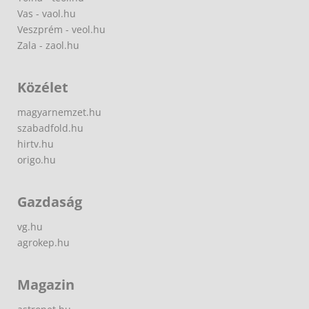
Vas - vaol.hu
Veszprém - veol.hu
Zala - zaol.hu
Közélet
magyarnemzet.hu
szabadfold.hu
hirtv.hu
origo.hu
Gazdaság
vg.hu
agrokep.hu
Magazin