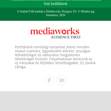
Süti beállítások
A Szabad Föld kiadója a Mediaworks Hungary Zrt. © Minden jog
fenntartva. 2026
Portfóliónk minőségi tartalmat jelent minden
olvasó számára. Egyedülálló elérést, országos
lefedettséget és változatos megjelenési
lehetőséget biztosít. Folyamatosan keressük az
új irányokat és fejlődési lehetőségeket. Ez jövőnk
záloga.