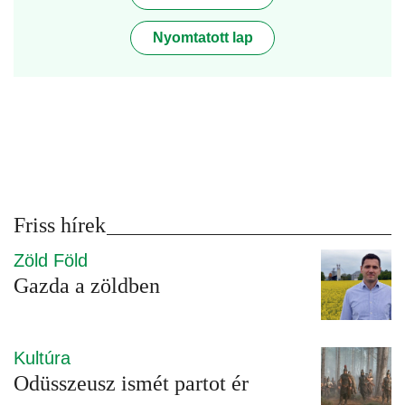
Nyomtatott lap
Friss hírek
Zöld Föld
Gazda a zöldben
Kultúra
Odüsszeusz ismét partot ér