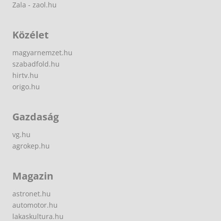
Zala - zaol.hu
Közélet
magyarnemzet.hu
szabadfold.hu
hirtv.hu
origo.hu
Gazdaság
vg.hu
agrokep.hu
Magazin
astronet.hu
automotor.hu
lakaskultura.hu