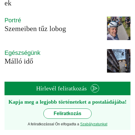
ek
Portré
Szemeiben tűz lobog
Egészségünk
Málló idő
Hírlevél feliratkozás
Kapja meg a legjobb történeteket a postaládájába!
Feliratkozás
A feliratkozással Ön elfogadta a
Szabályzatunkat