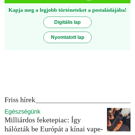
Kapja meg a legjobb történeteket a postaládájába!
Digitális lap
Nyomtatott lap
Friss hírek
Egészségünk
Milliárdos feketepiac: Így
hálózták be Európát a kínai vape-