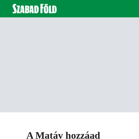
A Matáv hozzáad