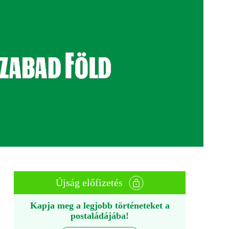
Újság előfizetés
Kapja meg a legjobb történeteket a
postaládájába!