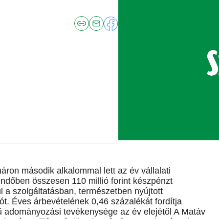
ron második alkalommal lett az év vállalati
ndőben összesen 110 millió forint készpénzt
 a szolgáltatásban, természetben nyújtott
ót. Éves árbevételének 0,46 százalékát fordítja
tű adományozási tevékenysége az év elejétől A Matáv