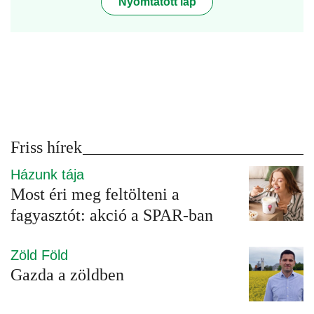
Nyomtatott lap
Friss hírek
Házunk tája
Most éri meg feltölteni a
fagyasztót: akció a SPAR-ban
Zöld Föld
Gazda a zöldben