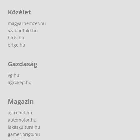
Közélet
magyarnemzet.hu
szabadfold.hu
hirtv.hu
origo.hu
Gazdaság
vg.hu
agrokep.hu
Magazin
astronet.hu
automotor.hu
lakaskultura.hu
gamer.origo.hu