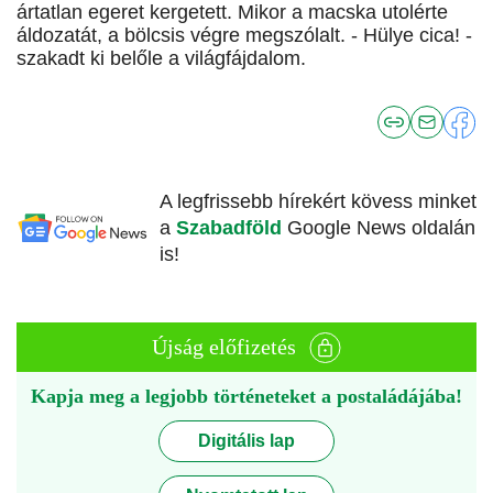
ártatlan egeret kergetett. Mikor a macska utolérte
áldozatát, a bölcsis végre megszólalt. - Hülye cica! -
szakadt ki belőle a világfájdalom.
A legfrissebb hírekért kövess minket
a
Szabadföld
Google News oldalán
is!
Újság előfizetés
Kapja meg a legjobb történeteket a postaládájába!
Digitális lap