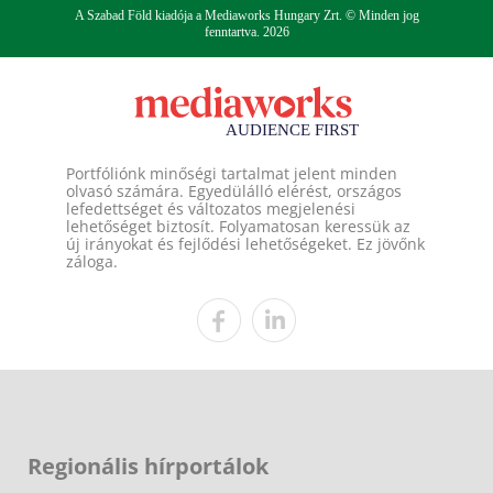
A Szabad Föld kiadója a Mediaworks Hungary Zrt. © Minden jog
fenntartva. 2026
Portfóliónk minőségi tartalmat jelent minden
olvasó számára. Egyedülálló elérést, országos
lefedettséget és változatos megjelenési
lehetőséget biztosít. Folyamatosan keressük az
új irányokat és fejlődési lehetőségeket. Ez jövőnk
záloga.
Regionális hírportálok