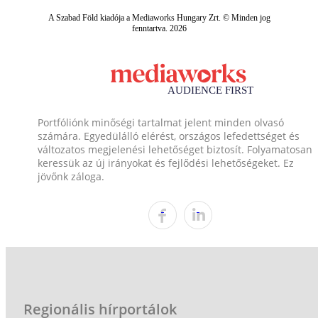
A Szabad Föld kiadója a Mediaworks Hungary Zrt. © Minden jog
fenntartva. 2026
Portfóliónk minőségi tartalmat jelent minden olvasó
számára. Egyedülálló elérést, országos lefedettséget és
változatos megjelenési lehetőséget biztosít. Folyamatosan
keressük az új irányokat és fejlődési lehetőségeket. Ez
jövőnk záloga.
Regionális hírportálok