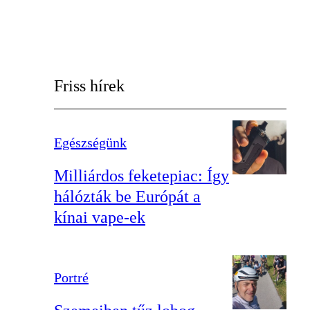
Friss hírek
Egészségünk
Milliárdos feketepiac: Így
hálózták be Európát a
kínai vape-ek
Portré