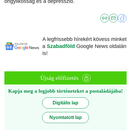
öngyilkosság és a depresszió.
A legfrissebb hírekért kövess minket
a
Szabadföld
Google News oldalán
is!
Újság előfizetés
Kapja meg a legjobb történeteket a postaládájába!
Digitális lap
Nyomtatott lap