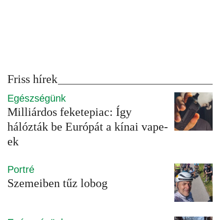
Friss hírek
Egészségünk
Milliárdos feketepiac: Így
hálózták be Európát a kínai vape-
ek
Portré
Szemeiben tűz lobog