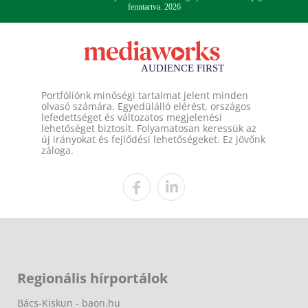
fenntartva. 2026
Portfóliónk minőségi tartalmat jelent minden
olvasó számára. Egyedülálló elérést, országos
lefedettséget és változatos megjelenési
lehetőséget biztosít. Folyamatosan keressük az
új irányokat és fejlődési lehetőségeket. Ez jövőnk
záloga.
Regionális hírportálok
Bács-Kiskun - baon.hu