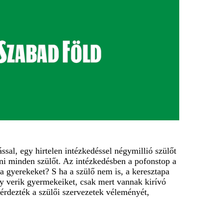
al, egy hirtelen intézkedéssel négymillió szülőt
ni minden szülőt. Az intézkedésben a pofonstop a
 a gyerekeket? S ha a szülő nem is, a keresztapa
gy verik gyermekeiket, csak mert vannak kirívó
érdezték a szülői szervezetek véleményét,