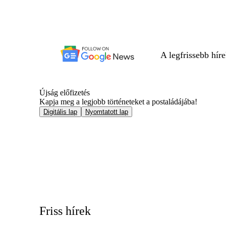
A legfrissebb hír
Újság előfizetés
Kapja meg a legjobb történeteket a postaládájába!
Digitális lap
Nyomtatott lap
Friss hírek