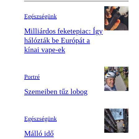
Egészségünk
Milliárdos feketepiac: Így
hálózták be Európát a
kínai vape-ek
Portré
Szemeiben tűz lobog
Egészségünk
Málló idő