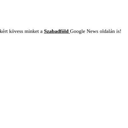
ekért kövess minket a
Szabadföld
Google News oldalán is!