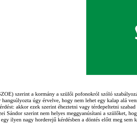
E) szerint a kormány a szülői pofonokról szóló szabályozáss
r hangsúlyozta úgy érvelve, hogy nem lehet egy kalap alá ven
érdést: akkor ezek szerint éheztetni vagy térdepeltetni szabad
zei Sándor szerint nem helyes meggyanúsítani a szülőket, ho
egy ilyen nagy horderejű kérdésben a döntés előtt meg sem k