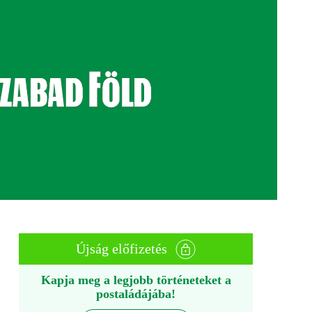
Újság előfizetés
Kapja meg a legjobb történeteket a
postaládájába!