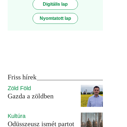
Digitális lap
Nyomtatott lap
Friss hírek
Zöld Föld
Gazda a zöldben
Kultúra
Odüsszeusz ismét partot